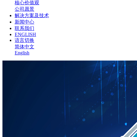
核心价值观
公司愿景
解决方案及技术
新闻中心
联系我们
ENGLISH
语言切换
简体中文
English