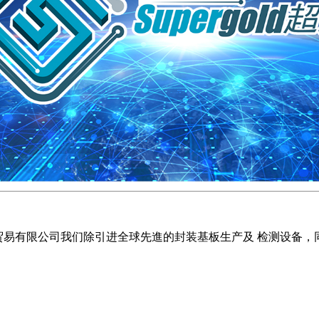
圳市超淦贸易有限公司我们除引进全球先進的封装基板生产及 检测设