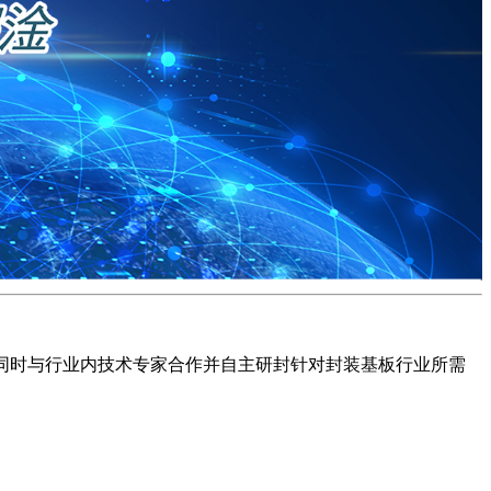
备，同时与行业内技术专家合作并自主研封针对封装基板行业所需