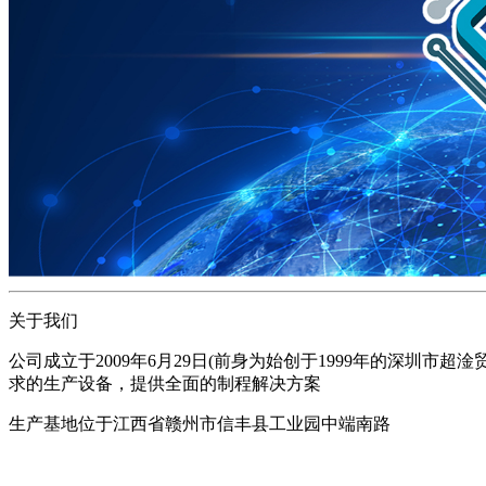
关于我们
公司成立于2009年6月29日(前身为始创于1999年的深
求的生产设备，提供全面的制程解决方案
生产基地位于江西省赣州市信丰县工业园中端南路