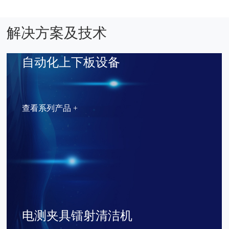
解决方案及技术
自动化上下板设备
查看系列产品 +
电测夹具镭射清洁机