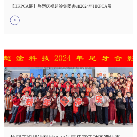
HKPCA展
【HKPCA展】热烈庆祝超淦集团参加2024年HKPCA展
>